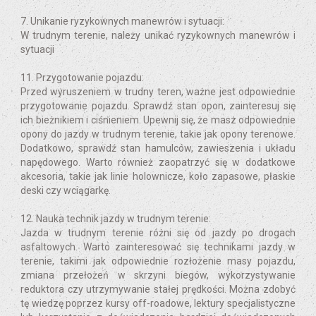
7. Unikanie ryzykownych manewrów i sytuacji:
W trudnym terenie, należy unikać ryzykownych manewrów i
sytuacji
11. Przygotowanie pojazdu:
Przed wyruszeniem w trudny teren, ważne jest odpowiednie
przygotowanie pojazdu. Sprawdź stan opon, zainteresuj się
ich bieżnikiem i ciśnieniem. Upewnij się, że masz odpowiednie
opony do jazdy w trudnym terenie, takie jak opony terenowe.
Dodatkowo, sprawdź stan hamulców, zawieszenia i układu
napędowego. Warto również zaopatrzyć się w dodatkowe
akcesoria, takie jak linie holownicze, koło zapasowe, płaskie
deski czy wciągarkę.
12. Nauka technik jazdy w trudnym terenie:
Jazda w trudnym terenie różni się od jazdy po drogach
asfaltowych. Warto zainteresować się technikami jazdy w
terenie, takimi jak odpowiednie rozłożenie masy pojazdu,
zmiana przełożeń w skrzyni biegów, wykorzystywanie
reduktora czy utrzymywanie stałej prędkości. Można zdobyć
tę wiedzę poprzez kursy off-roadowe, lektury specjalistyczne