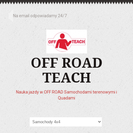
Na email odpowiadamy 24/7
OFF ROAD
TEACH
Nauka jazdy w OFF ROAD Samochodami terenowymi i
Quadami