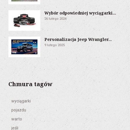
Wybór odpowiedniej wyciągarki...
26 lutego 2024
Personalizacja Jeep Wrangler...
9 lutego 2025
Chmura tagów
wyciągarki
pojazdu
warto
jeśli