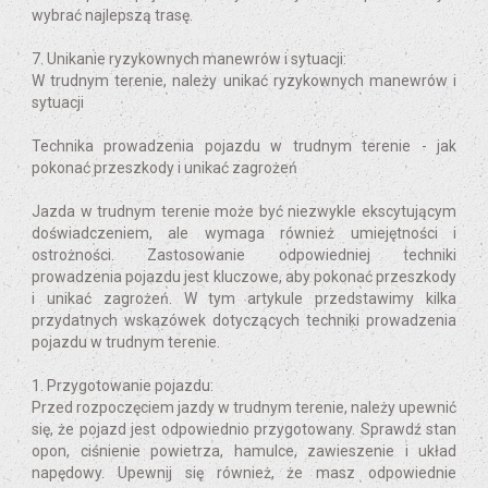
wybrać najlepszą trasę.
7. Unikanie ryzykownych manewrów i sytuacji:
W trudnym terenie, należy unikać ryzykownych manewrów i
sytuacji
Technika prowadzenia pojazdu w trudnym terenie - jak
pokonać przeszkody i unikać zagrożeń
Jazda w trudnym terenie może być niezwykle ekscytującym
doświadczeniem, ale wymaga również umiejętności i
ostrożności. Zastosowanie odpowiedniej techniki
prowadzenia pojazdu jest kluczowe, aby pokonać przeszkody
i unikać zagrożeń. W tym artykule przedstawimy kilka
przydatnych wskazówek dotyczących techniki prowadzenia
pojazdu w trudnym terenie.
1. Przygotowanie pojazdu:
Przed rozpoczęciem jazdy w trudnym terenie, należy upewnić
się, że pojazd jest odpowiednio przygotowany. Sprawdź stan
opon, ciśnienie powietrza, hamulce, zawieszenie i układ
napędowy. Upewnij się również, że masz odpowiednie