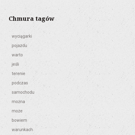
Chmura tagów
wyciągarki
pojazdu
warto
jeśli
terenie
podczas
samochodu
można
może
bowiem
warunkach