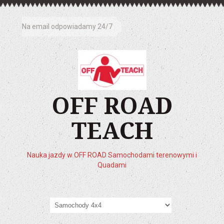
Na email odpowiadamy 24/7
OFF ROAD
TEACH
Nauka jazdy w OFF ROAD Samochodami terenowymi i
Quadami