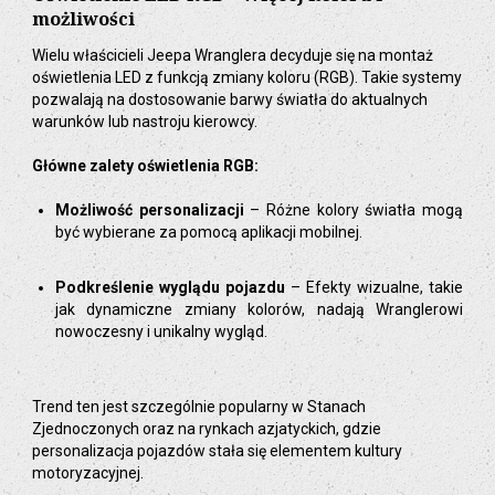
możliwości
Wielu właścicieli Jeepa Wranglera decyduje się na montaż
oświetlenia LED z funkcją zmiany koloru (RGB). Takie systemy
pozwalają na dostosowanie barwy światła do aktualnych
warunków lub nastroju kierowcy.
Główne zalety oświetlenia RGB:
Możliwość personalizacji
– Różne kolory światła mogą
być wybierane za pomocą aplikacji mobilnej.
Podkreślenie wyglądu pojazdu
– Efekty wizualne, takie
jak dynamiczne zmiany kolorów, nadają Wranglerowi
nowoczesny i unikalny wygląd.
Trend ten jest szczególnie popularny w Stanach
Zjednoczonych oraz na rynkach azjatyckich, gdzie
personalizacja pojazdów stała się elementem kultury
motoryzacyjnej.