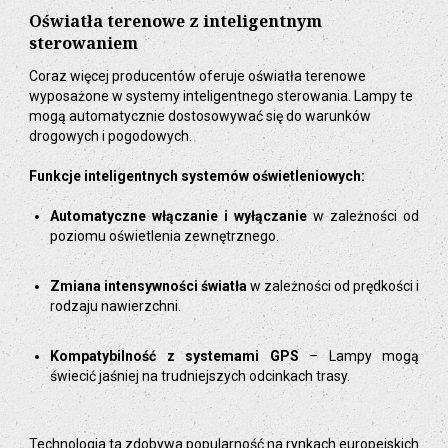
Oświatła terenowe z inteligentnym
sterowaniem
Coraz więcej producentów oferuje oświatła terenowe
wyposażone w systemy inteligentnego sterowania. Lampy te
mogą automatycznie dostosowywać się do warunków
drogowych i pogodowych.
Funkcje inteligentnych systemów oświetleniowych:
Automatyczne włączanie i wyłączanie
w zależności od
poziomu oświetlenia zewnętrznego.
Zmiana intensywności światła
w zależności od prędkości i
rodzaju nawierzchni.
Kompatybilność z systemami GPS
– Lampy mogą
świecić jaśniej na trudniejszych odcinkach trasy.
Technologia ta zdobywa popularność na rynkach europejskich