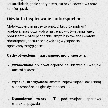
i australijskich, gdzie priorytetem jest bezpieczeństwo oraz
komfort jazdy.
Oświatła inspirowane motorsportem
Motoryzacyjne imprezy terenowe, takie jak rajdy off-
roadowe, mają duży wpływ na trendy w oświetleniu. Wielu
producentów oferuje obecnie lampy inspirowane światem
motorsportu, cechujące się wysoką wydajnością i
agresywnym wyglądem.
Cechy oświetlenia inspirowanego motorsportem:
Wzmocnione obudowy
odporne na uderzenia i warunki
atmosferyczne.
Wysoka intensywność światła
zapewniająca doskonałą
widoczność na długich dystansach.
Dynamiczne wzory LED
podkreślające sportowy
charakter pojazdu.