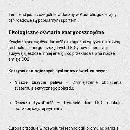
Ten trend jest szczególnie widoczny w Australii, gdzie rajdy
off-roadowe są popularnym sportem.
Ekologiczne oświatła energooszczędne
Zwiększająca się świadomość ekologiczna wpływa na rozwój
technologii energooszczędnych. LED-y nowej generacji
zużywają jeszcze mniej energii, co przekłada się na niższe
emisje CO2.
Korzyści ekologicznych systemów oświetleniowych:
Niższe zużycie paliwa
– Zmniejszenie obciążenia
systemu elektrycznego pojazdu.
Dłuższa żywotność
– Trwałość diod LED redukuje
potrzebę częstej wymiany.
Europa przoduje w rozwoju tej technologii, promując bardziej