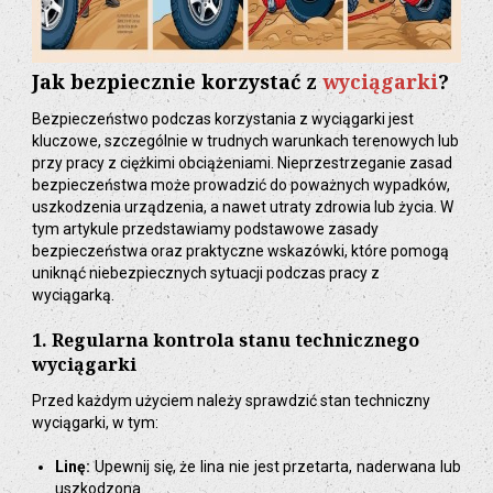
Jak bezpiecznie korzystać z
wyciągarki
?
Bezpieczeństwo podczas korzystania z wyciągarki jest
kluczowe, szczególnie w trudnych warunkach terenowych lub
przy pracy z ciężkimi obciążeniami. Nieprzestrzeganie zasad
bezpieczeństwa może prowadzić do poważnych wypadków,
uszkodzenia urządzenia, a nawet utraty zdrowia lub życia. W
tym artykule przedstawiamy podstawowe zasady
bezpieczeństwa oraz praktyczne wskazówki, które pomogą
uniknąć niebezpiecznych sytuacji podczas pracy z
wyciągarką.
1. Regularna kontrola stanu technicznego
wyciągarki
Przed każdym użyciem należy sprawdzić stan techniczny
wyciągarki, w tym:
Linę:
Upewnij się, że lina nie jest przetarta, naderwana lub
uszkodzona.