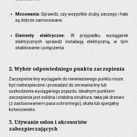
Mocowania:
Sprawdź, czy wszystkie śruby, zaczepy i haki
są dobrze zamocowane.
Elementy elektryczne:
W przypadku wyciągarek
elektrycznych sprawdź instalację elektryczną, w tym
okablowanie i połączenia.
2. Wybór odpowiedniego punktu zaczepienia
Zaczepienie liny wyciągarki do niewłaściwego punktu może
być niebezpieczne i prowadzić do zerwania liny lub
uszkodzenia wyciąganego pojazdu. Idealnym punktem
zaczepienia jest solidna i stabilna struktura, taka jak drzewo
(z zastosowaniem pasa ochronnego), skała lub specjalny
kotwicowisko.
3. Używanie osłon i akcesoriów
zabezpieczających