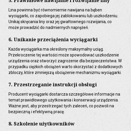
5. Prawidłowe nawijanie i rozwijanie liny
Lina powinna być równomiernie nawijana na bęben
wyciągarki, co zapobiega jej zablokowaniu lub uszkodzeniu.
Unikaj skręcania liny oraz jej gwałtownego rozwijania, co
może prowadzić do nadmiernych naprężeń.
6. Unikanie przeciążenia wyciągarki
Każda wyciągarka ma określony maksymalny uciąg.
Przekroczenie tej wartości może spowodować uszkodzenie
urządzenia oraz stworzyć zagrożenie dla bezpieczeństwa. W
przypadku ciężkich obciążeń warto skorzystać z dodatkowych
zbloczy, które zmniejszą obciążenie mechanizmu wyciągarki.
7. Przestrzeganie instrukcji obsługi
Producent wyciągarki dostarcza szczegółowe informacje na
temat prawidłowego użytkowania i konserwacji urządzenia.
Ważne jest, aby przestrzegać tych zaleceń, co pozwoli na
bezpieczną i efektywną pracę.
8. Szkolenie użytkowników