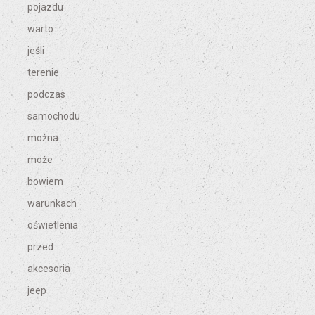
pojazdu
warto
jeśli
terenie
podczas
samochodu
można
może
bowiem
warunkach
oświetlenia
przed
akcesoria
jeep