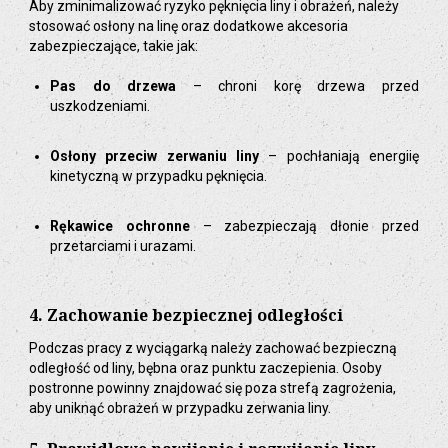
Aby zminimalizować ryzyko pęknięcia liny i obrażeń, należy
stosować osłony na linę oraz dodatkowe akcesoria
zabezpieczające, takie jak:
Pas do drzewa
– chroni korę drzewa przed
uszkodzeniami.
Osłony przeciw zerwaniu liny
– pochłaniają energiię
kinetyczną w przypadku pęknięcia.
Rękawice ochronne
– zabezpieczają dłonie przed
przetarciami i urazami.
4. Zachowanie bezpiecznej odległości
Podczas pracy z wyciągarką należy zachować bezpieczną
odległość od liny, bębna oraz punktu zaczepienia. Osoby
postronne powinny znajdować się poza strefą zagrożenia,
aby uniknąć obrażeń w przypadku zerwania liny.