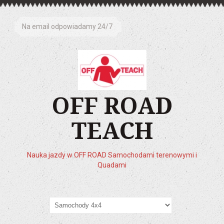
Na email odpowiadamy 24/7
OFF ROAD
TEACH
Nauka jazdy w OFF ROAD Samochodami terenowymi i
Quadami