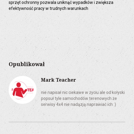
sprzęt ochronny pozwala uniknąć wypadków i zwiększa
efektywność pracy w trudnych warunkach
Opublikował
Mark Teacher
nie napisał nic ciekawe w życiu ale od kołyski
popsuł tyle samochodów terenowych że
serwisy 4x4 nie nadązją naprawiać ich :)