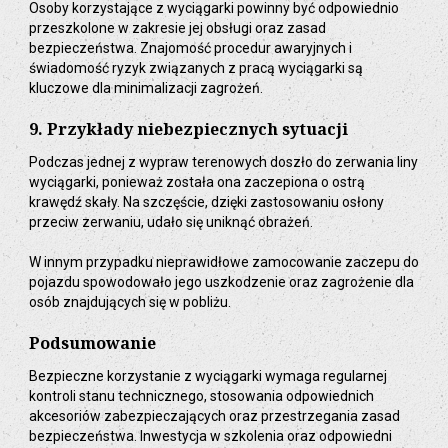
Osoby korzystające z wyciągarki powinny być odpowiednio
przeszkolone w zakresie jej obsługi oraz zasad
bezpieczeństwa. Znajomość procedur awaryjnych i
świadomość ryzyk związanych z pracą wyciągarki są
kluczowe dla minimalizacji zagrożeń.
9. Przykłady niebezpiecznych sytuacji
Podczas jednej z wypraw terenowych doszło do zerwania liny
wyciągarki, ponieważ została ona zaczepiona o ostrą
krawędź skały. Na szczęście, dzięki zastosowaniu osłony
przeciw zerwaniu, udało się uniknąć obrażeń.
W innym przypadku nieprawidłowe zamocowanie zaczepu do
pojazdu spowodowało jego uszkodzenie oraz zagrożenie dla
osób znajdujących się w pobliżu.
Podsumowanie
Bezpieczne korzystanie z wyciągarki wymaga regularnej
kontroli stanu technicznego, stosowania odpowiednich
akcesoriów zabezpieczających oraz przestrzegania zasad
bezpieczeństwa. Inwestycja w szkolenia oraz odpowiedni